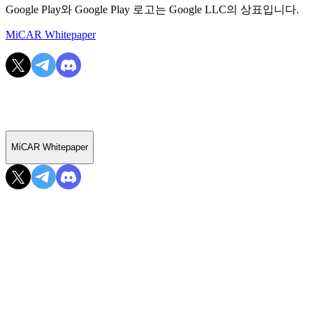
Google Play와 Google Play 로고는 Google LLC의 상표입니다.
MiCAR Whitepaper
MiCAR Whitepaper