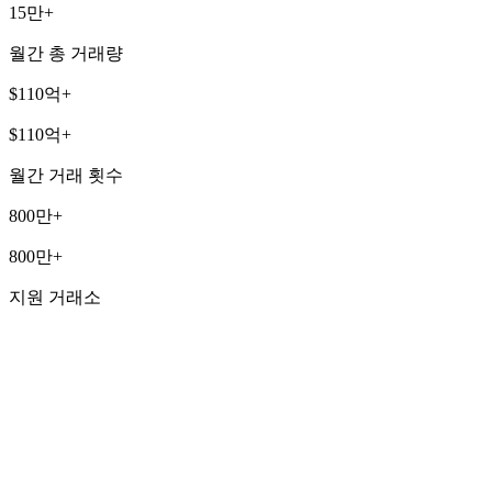
15만+
월간 총 거래량
$110억+
$110억+
월간 거래 횟수
800만+
800만+
지원 거래소