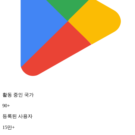
활동 중인 국가
90+
등록된 사용자
15만+