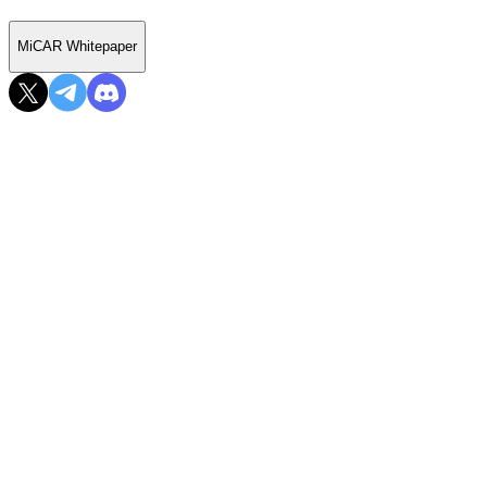
MiCAR Whitepaper