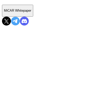
MiCAR Whitepaper