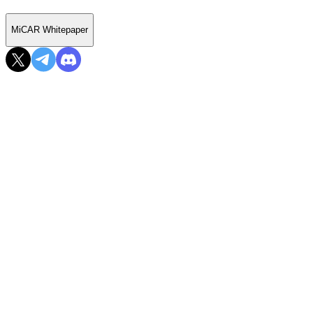
MiCAR Whitepaper