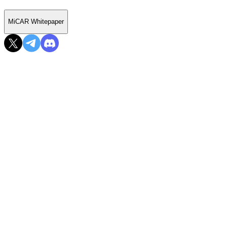
MiCAR Whitepaper