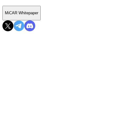
MiCAR Whitepaper