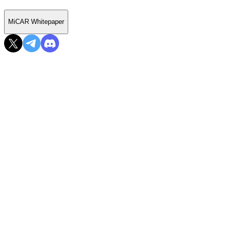
MiCAR Whitepaper